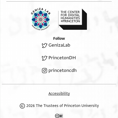
Follow
GenizaLab
PrincetonDH
princetoncdh
Accessibility
2026 The Trustees of Princeton University