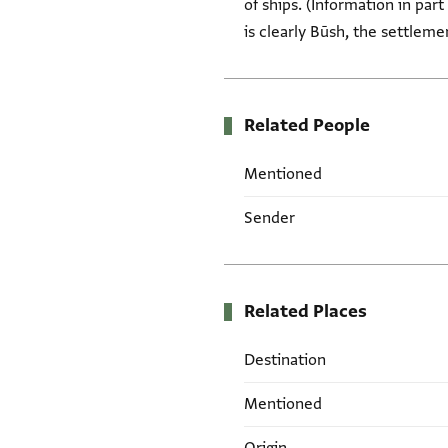
of ships. (Information in part
is clearly Būsh, the settlem
Related People
Mentioned
Sender
Related Places
Destination
Mentioned