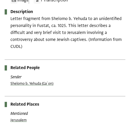
Image
1 Transcription
Description
Letter fragment from Shelomo b. Yehuda to an unidentified
personality in Fustat, ca. 1025. This letter describes a
difficult and very brief visit to Jerusalem involving a
controversy about some Jewish captives. (Information from
CUDL)
Related People
Sender
Shelomo b. Yehuda (Gaʾon)
Related Places
Mentioned
Jerusalem