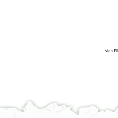
Alan El