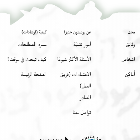
بحث
عن برنستون جنيزا
كيفية (إرشادات)
وثائق
أمور تِقنيّة
مسرد المصطلحات
اشخاص
الأسئلة الأكثر شيوعًا
كيف تبحث في موقعنا؟
أَماكِن
الاعتمادات (فريق
الصفحة الرئيسة
العمل)
المصادر
تواصل معنا