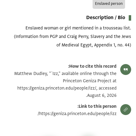
Enslaved person
Description / Bio
Enslaved woman or girl mentioned in a trousseau list.
(Information from PGP and Craig Perry, Slavery and the Jews
of Medieval Egypt, Appendix 1, no. 44)
How to cite this record:
Matthew Dudley, "ʿIzz," available online through the
Princeton Geniza Project at
https://geniza.princeton.edu/people/izz/, accessed
August 6, 2026.
Link to this person:
https://geniza.princeton.edu/people/izz/