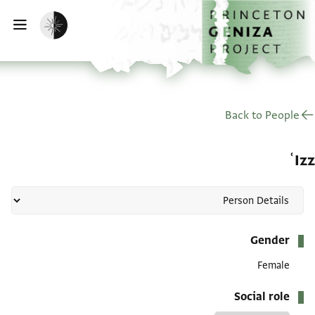
الصفحة الرئيسية
تخطي إلى المحتوى الرئيسي
تفعيل الوضع المظلم
فتح
Back to People
ʿIzz
بيانات التعريف
Gender
Female
Social role