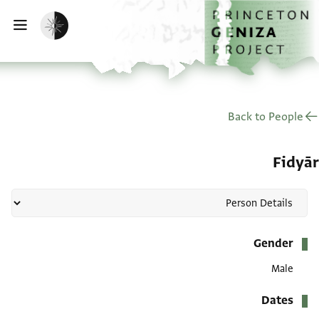
الصفحة الرئيسية
تخطي إلى المحتوى الرئيسي
تفعيل الوضع المظلم
فتح
Back to People
Fidyār
بيانات التعريف
Gender
Male
Dates