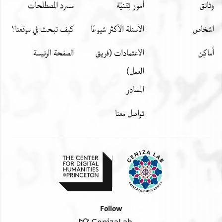
وثائق
أمور تِقنيّة
مسرد المصطلحات
اشخاص
الأسئلة الأكثر شيوعًا
كيف تبحث في موقعنا؟
أَماكِن
الاعتمادات (فريق
الصفحة الرئيسة
العمل)
المصادر
تواصل معنا
Follow