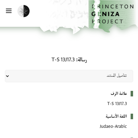
لصفحة الرئيسية
خطي إلى المحتوى الرئيسي
تفعيل الوضع المظلم
فتح 
رسالة: T-S 13J17.3
رسالة
T-S 13J17.3
بيانات التعريف
علامة الرف
T-S 13J17.3
اللغة الأساسية
Judaeo-Arabic