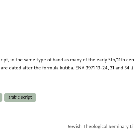
cript, in the same type of hand as many of the early 5th/11th ce
arabic script
Jewish Theological Seminary Li