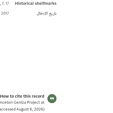
 f. 17
Historical shelfmarks
تاريخ الإدخال
 2017
ENA 3971.17 verso
ENA 3971.17 recto
بيان أذونات الصورة
How to cite this record:
inceton Geniza Project at
accessed August 6, 2026).