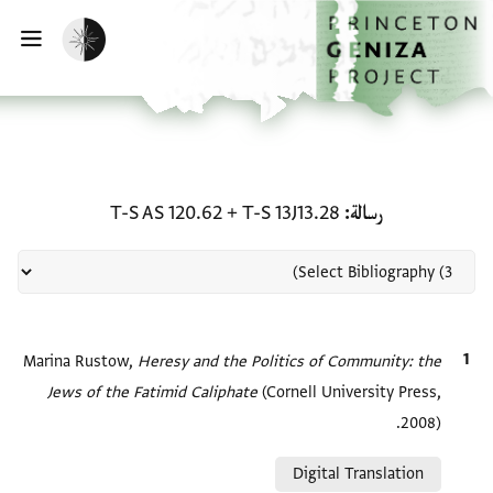
لصفحة الرئيسية
خطي إلى المحتوى الرئيسي
تفعيل الوضع المظلم
فتح 
منحة في رسالة: T-S 13J13.28 + T-S AS 120.62
رسالة
T-S 13J13.28
+
T-S AS 120.62
الاقتباس المرجعي
Heresy and the Politics of Community: the
Marina Rustow,
Jews of the Fatimid Caliphate
(Cornell University Press,
2008).
Relation to document
Digital Translation