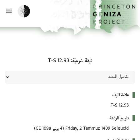
لصفحة الرئيسية
خطي إلى المحتوى الرئيسي
تفعيل الوضع المظلم
فتح 
ثيقة شرعيّة: T-S 12.93
ثيقة شرعيّة
T-S 12.93
بيانات التعريف
علامة الرف
T-S 12.93
تاريخ الوثيقة
Friday, 2 Tammuz 1409 Seleucid
(4 يونيو 1098 CE)