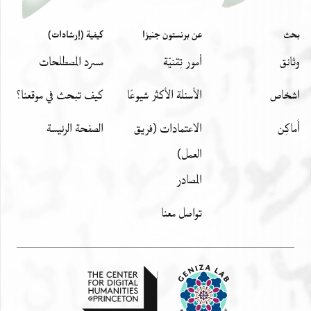
بحث
عن برنستون جنيزا
كيفية (إرشادات)
وثائق
أمور تِقنيّة
مسرد المصطلحات
اشخاص
الأسئلة الأكثر شيوعًا
كيف تبحث في موقعنا؟
أَماكِن
الاعتمادات (فريق
الصفحة الرئيسة
العمل)
المصادر
تواصل معنا