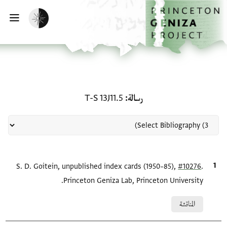
لصفحة الرئيسية
خطي إلى المحتوى الرئيسي
تفعيل الوضع المظلم
فتح 
منحة في رسالة: T-S 13J11.5
رسالة
T-S 13J11.5
.
#10276
الاقتباس المرجعي
S. D. Goitein, unpublished index cards (1950–85),
Princeton Geniza Lab, Princeton University.
Relation to document
المناقشة