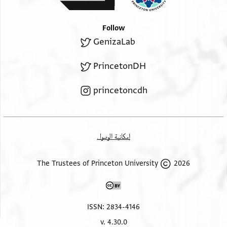
עאדתך מע כל מסתחק
Follow
GenizaLab
PrincetonDH
princetoncdh
إمكانية الوصول
2026 The Trustees of Princeton University
ISSN: 2834-4146
v. 4.30.0