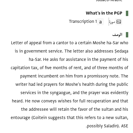
What's in the PGP
صورة
1 Transcription
الوصف
Letter of appeal from a cantor to a certain Moshe ha-Sar who
is in government service. The letter also addresses Ṣedaqa
ha-Sar. He asks for assistance in the payment of his
capitation tax, of five months of rent, and of three months of
payment incumbent on him from a promissory note. The
writer had led prayers for Moshe's health during the public
services in the syngaogue, and the prayer was evidently
heard. He now conveys wishes for full recuperation and that
the addressee will retain the favor of the sultan and his
entourage (Goitein suggests that this refers to a new sultan,
possibly Saladin). ASE.