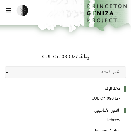
لصفحة الرئيسية
خطي إلى المحتوى الرئيسي
تفعيل الوضع المظلم
فتح 
رسالة: CUL Or.1080 J27
رسالة
CUL Or.1080 J27
بيانات التعريف
علامة الرف
CUL Or.1080 J27
اللغتين الأساسيتين
Hebrew
Judaeo-Arabic