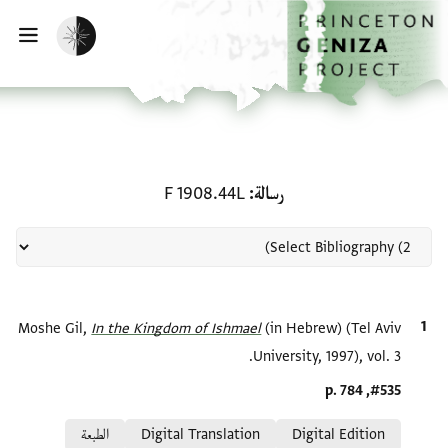
الصفحة الرئيسية
تخطي إلى المحتوى الرئيسي
تفعيل الوضع المظلم
فتح
منحة في رسالة: F 1908.44L
رسالة
F 1908.44L
الاقتباس المرجعي
(in Hebrew) (Tel Aviv
In the Kingdom of Ishmael‎
Moshe Gil,
University, 1997), vol. 3.
Location in source
#535, p. 784
Relation to document
Digital Edition
Digital Translation
الطبعة