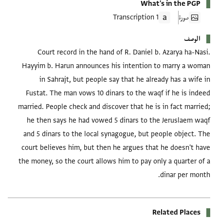
What's in the PGP
صورة
1 Transcription
الوصف
Court record in the hand of R. Daniel b. Azarya ha-Nasi.
Hayyim b. Harun announces his intention to marry a woman
in Sahrajt, but people say that he already has a wife in
Fustat. The man vows 10 dinars to the waqf if he is indeed
married. People check and discover that he is in fact married;
he then says he had vowed 5 dinars to the Jeruslaem waqf
and 5 dinars to the local synagogue, but people object. The
court believes him, but then he argues that he doesn't have
the money, so the court allows him to pay only a quarter of a
dinar per month.
Related Places