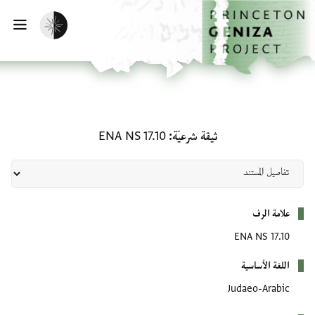
لصفحة الرئيسية
خطي إلى المحتوى الرئيسي
تفعيل الوضع المظلم
فتح 
ثيقة شرعيّة: ENA NS 17.10
ثيقة شرعيّة
ENA NS 17.10
بيانات التعريف
علامة الرف
ENA NS 17.10
اللغة الأساسية
Judaeo-Arabic