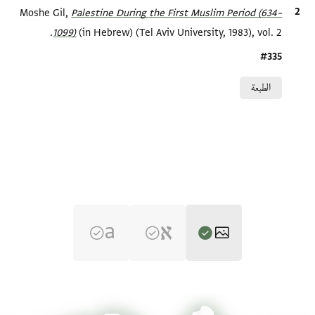
الاقتباس المرجعي
Palestine During the First Muslim Period (634–
Moshe Gil,
1099)‎
(in Hebrew) (Tel Aviv University, 1983), vol. 2.
Location in source
#335
Relation to document
الطبعة
ENA 2804.1 1
تكبير و تدوير