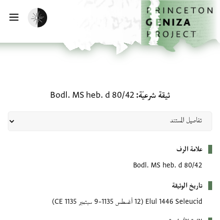
لصفحة الرئيسية
خطي إلى المحتوى الرئيسي
تفعيل الوضع المظلم
فتح 
ثيقة شرعيّة: Bodl. MS heb. d 80/42
ثيقة شرعيّة
Bodl. MS heb. d 80/42
بيانات التعريف
علامة الرف
Bodl. MS heb. d 80/42
تاريخ الوثيقة
Elul 1446 Seleucid
(12 أغسطس 1135–9 سبتمبر 1135 CE)