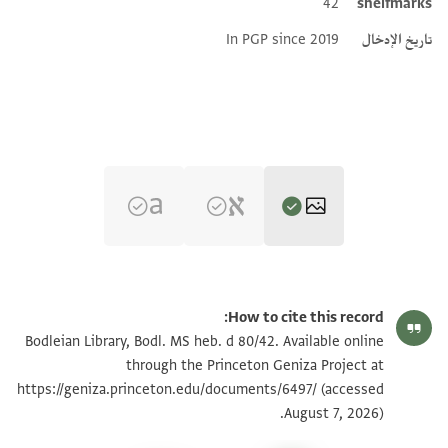
42
shelfmarks
تاريخ الإدخال
In PGP since 2019
Bodl. MS heb. d 80/42 42 recto
تكبير و تدوير
How to cite this record:
Bodl. MS heb. d 80/42 42 verso
تكبير و تدوير
Bodleian Library, Bodl. MS heb. d 80/42. Available online
through the Princeton Geniza Project at
https://geniza.princeton.edu/documents/6497/
(accessed
بيان أذونات الصورة
August 7, 2026).