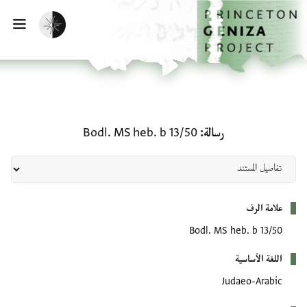
لصفحة الرئيسية
خطي إلى المحتوى الرئيسي
تفعيل الوضع المظلم
فتح 
رسالة: Bodl. MS heb. b 13/50
رسالة
Bodl. MS heb. b 13/50
بيانات التعريف
علامة الرف
Bodl. MS heb. b 13/50
اللغة الأساسية
Judaeo-Arabic