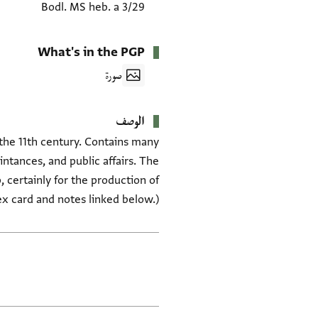
Bodl. MS heb. a 3/29
What's in the PGP
صورة
الوصف
 the 11th century. Contains many
intances, and public affairs. The
 certainly for the production of
ex card and notes linked below.)
العلامات