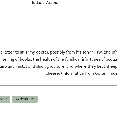
Judaeo-Arabic
 letter to an army doctor, possibly from his son-in-law, end of
 selling of books, the health of the family, misfortunes of acqua
airo and Fustat and also agriculture land where they kept sheep,
cheese. (Information from Goitein ind
rade
agriculture