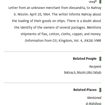
الوصف
Letter from an unknown merchant from Alexandria, to Nahray
b. Nissim. April 20, 1064. The writer informs Nahray about
the loading of their goods on ships. There is a doubt about
the identity of the owners of several packages. Mentions
shipments of flax, cotton, cloths, copper, and money.
(Information from Gil, Kingdom, Vol. 4, #828) VMR
Related People
Recipient
(Abū Yaḥyā) Nahray b. Nissim
Related Places
Mentioned
al-Mahdiyya