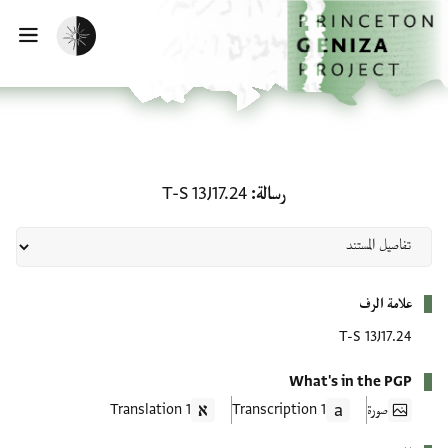
لصفحة الرئيسية
خطي إلى المحتوى الرئيسي
تفعيل الوضع المظلم
فتح 
رسالة: T-S 13J17.24
رسالة
T-S 13J17.24
بيانات التعريف
علامة الرف
T-S 13J17.24
What's in the PGP
صورة
1 Transcription
1 Translation