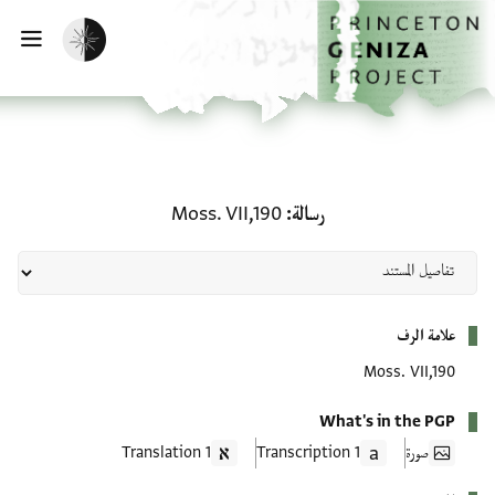
لصفحة الرئيسية
خطي إلى المحتوى الرئيسي
تفعيل الوضع المظلم
فتح 
رسالة: Moss. VII,190
رسالة
Moss. VII,190
بيانات التعريف
علامة الرف
Moss. VII,190
What's in the PGP
صورة
1 Transcription
1 Translation