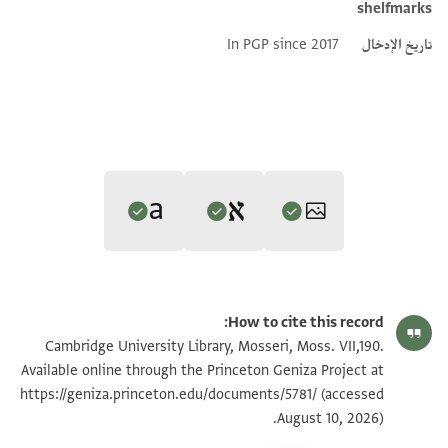
shelfmarks
تاريخ الإدخال
In PGP since 2017
Editor: Gil, Moshe
Translator: Gil, Moshe (in Hebrew)
Moss. VII,190 1r
تكبير و تدوير
Moshe Gil,
In the Kingdom of Ishmael‎
(in Hebrew) (Tel Aviv
How to cite this record:
Moshe Gil,
In the Kingdom of Ishmael‎
(in Hebrew) (Tel Aviv
University, 1997), vol. 2.
Moss. VII,190 1v
Cambridge University Library, Mosseri, Moss. VII,190.
University, 1997), vol. 2.
Available online through the Princeton Geniza Project at
Moss. VII,190 recto
https://geniza.princeton.edu/documents/5781/
(accessed
[ ]מך ואראד אלפסאד וכא[ן]
August 10, 2026).
… והתכוון להשחית, והיה
[ ] באלי וקד שכת וטענת פי [
بيان أذونات الصورة
… תשומת לבי; והלוא כבר זקנתי והתקיפוני (?) …