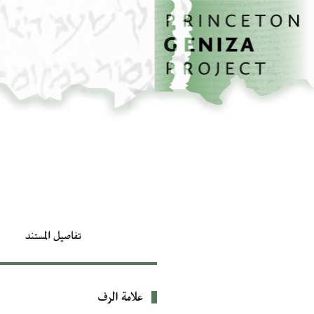
الصفحة الرئيسية
تخطي إلى المحتوى الرئيسي
تفاصيل المستند
علامة الرف
بيانات التعريف