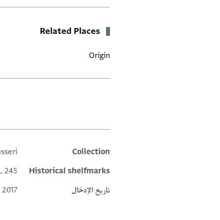
Related Places
Origin
العلامات
sseri
Collection
Additional metadata
L 245
Historical shelfmarks
تاريخ الإدخال
 2017