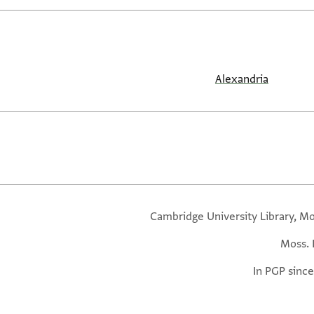
Alexandria
Cambridge University Library, Mo
Moss. 
In PGP since