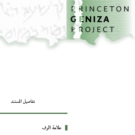
الصفحة الرئيسية
تخطي إلى المحتوى الرئيسي
تفاصيل المستند
علامة الرف
بيانات التعريف