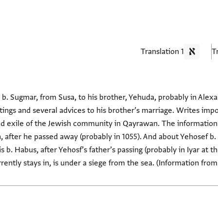
1 Translation
 b. Sugmar, from Susa, to his brother, Yehuda, probably in Ale
tings and several advices to his brother’s marriage. Writes imp
nd exile of the Jewish community in Qayrawan. The information 
, after he passed away (probably in 1055). And about Yehosef b
is b. Habus, after Yehosf’s father’s passing (probably in Iyar at
rently stays in, is under a siege from the sea. (Information fro