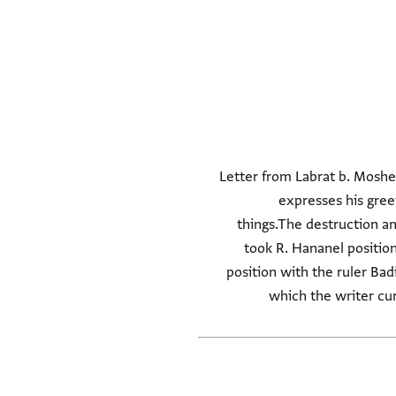
Letter from Labrat b. Moshe
expresses his gree
things.The destruction a
took R. Hananel position
position with the ruler Bad
which the writer cur