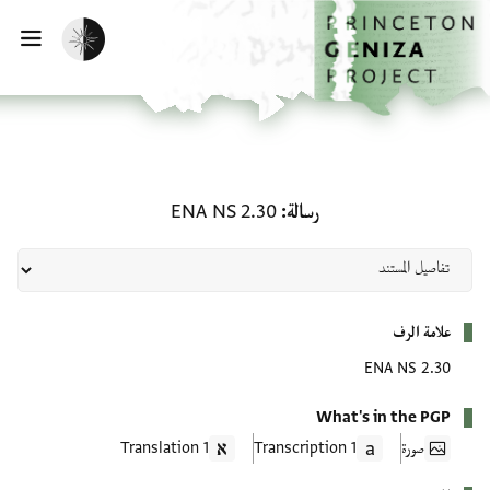
لصفحة الرئيسية
خطي إلى المحتوى الرئيسي
تفعيل الوضع المظلم
فتح 
رسالة: ENA NS 2.30
رسالة
ENA NS 2.30
بيانات التعريف
علامة الرف
ENA NS 2.30
What's in the PGP
صورة
1 Transcription
1 Translation