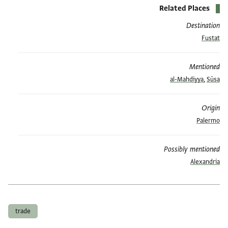
Related Places
Destination
Fustat
Mentioned
al-Mahdiyya
,
Sūsa
Origin
Palermo
Possibly mentioned
Alexandria
العلامات
trade