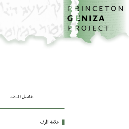
الصفحة الرئيسية
تخطي إلى المحتوى الرئيسي
تفاصيل المستند
علامة الرف
بيانات التعريف