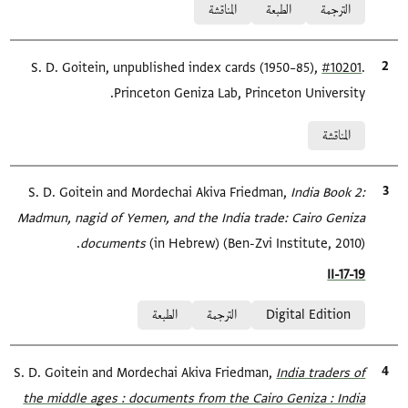
الترجمة
الطبعة
المناقشة
.
#10201
الاقتباس المرجعي
S. D. Goitein, unpublished index cards (1950–85),
Princeton Geniza Lab, Princeton University.
Relation to document
المناقشة
الاقتباس المرجعي
India Book 2:
S. D. Goitein and Mordechai Akiva Friedman,
Madmun, nagid of Yemen, and the India trade: Cairo Geniza
documents‎
(in Hebrew) (Ben-Zvi Institute, 2010).
Location in source
II-17-19
Relation to document
Digital Edition
الترجمة
الطبعة
الاقتباس المرجعي
India traders of
S. D. Goitein and Mordechai Akiva Friedman,
the middle ages : documents from the Cairo Geniza : India