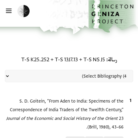
لصفحة الرئيسية
خطي إلى المحتوى الرئيسي
تفعيل الوضع المظلم
فتح 
منحة في رسالة: T-S NS J5 + T-S 13J7.13 + T-S K25.252
رسالة
T-S NS J5
+
T-S 13J7.13
+
T-S K25.252
الاقتباس المرجعي
S. D. Goitein, "From Aden to India: Specimens of the
Correspondence of India Traders of the Twelfth Century,"
Journal of the Economic and Social History of the Orient
23
(Brill, 1980), 43–66.
Relation to document