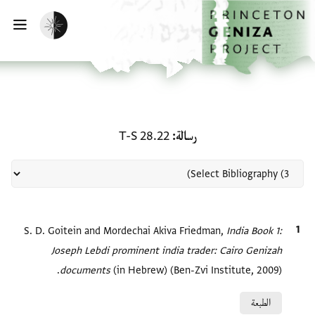
لصفحة الرئيسية
خطي إلى المحتوى الرئيسي
تفعيل الوضع المظلم
فتح 
منحة في رسالة: T-S 28.22
رسالة
T-S 28.22
الاقتباس المرجعي
India Book 1:
S. D. Goitein and Mordechai Akiva Friedman,
Joseph Lebdi prominent india trader: Cairo Genizah
documents‎
(in Hebrew) (Ben-Zvi Institute, 2009).
Relation to document
الطبعة