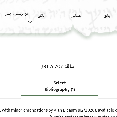
عن برنستون جنيزا
وثائق
اشخاص
أَماكِن
ك
منحة في رسالة: JRL A 707
رسالة
JRL A 707
Select
Bibliography (1)
ion, with minor emendations by Alan Elbaum (02/2026), available