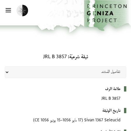
لصفحة الرئيسية
خطي إلى المحتوى الرئيسي
تفعيل الوضع المظلم
فتح 
ثيقة شرعيّة: JRL B 3857
ثيقة شرعيّة
JRL B 3857
بيانات التعريف
علامة الرف
JRL B 3857
تاريخ الوثيقة
Sivan 1367 Seleucid
(17 مايو 1056–15 يونيو 1056 CE)