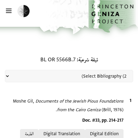
الصفحة الرئيسية
تخطي إلى المحتوى الرئيسي
تفعيل الوضع المظلم
فتح
منحة في ثيقة شرعيّة: BL OR 5566B.7
ثيقة شرعيّة
BL OR 5566B.7
الاقتباس المرجعي
Documents of the Jewish Pious Foundations
Moshe Gil,
from the Cairo Geniza
(Brill, 1976).
Location in source
Doc. #33, pp. 214-217
Relation to document
Digital Edition
Digital Translation
الطبعة