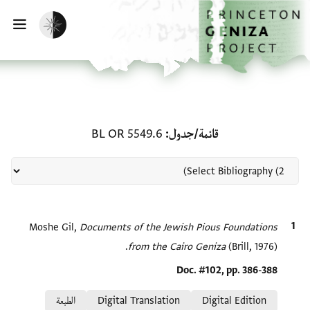
الصفحة الرئيسية
تخطي إلى المحتوى الرئيسي
تفعيل الوضع المظلم
فتح
منحة في قائمة/جدول: BL OR 5549.6
قائمة/جدول
BL OR 5549.6
الاقتباس المرجعي
Documents of the Jewish Pious Foundations
Moshe Gil,
from the Cairo Geniza
(Brill, 1976).
Location in source
Doc. #102, pp. 386-388
Relation to document
Digital Edition
Digital Translation
الطبعة