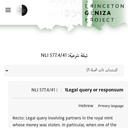
الصفحة الرئيسية
تخطي إلى المحتوى الرئيسي
تفعيل الوضع المظلم
فتح
المستندات ذات الصلة لـ ثيقة شرعيّة: I 577.4/41
ثيقة شرعيّة
NLI 577.4/41
NLI 577.4/41
1
Legal query or responsum
العلامات
Hebrew
Primary language
Recto: Legal query involving partners in the royal mint
whose money was stolen. In particular, when one of the