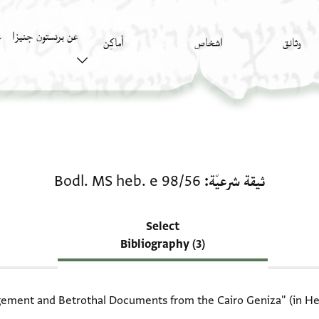
عن برنستون جنيزا
وثائق
اشخاص
أَماكِن
ك
منحة في ثيقة شرعيّة: Bodl. MS heb. e 98/56
ثيقة شرعيّة
Bodl. MS heb. e 98/56
Select
Bibliography (3)
ement and Betrothal Documents from the Cairo Geniza‎" (in Hebr