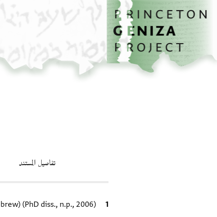
الصفحة الرئيسية
تخطي إلى المحتوى الرئيسي
تفاصيل المستند
الاقتباس المرجعي
ew) (PhD diss., n.p., 2006).