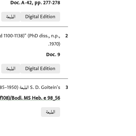
Location in source
Doc. A-42, pp. 277-278
Relation to document
Digital Edition
الطبعة
الاقتباس المرجعي
100-1138)" (PhD diss., n.p.,
1970).
Location in source
Doc. 9
Relation to document
Digital Edition
الطبعة
الاقتباس المرجعي
S. D. Goitein's الطبعة (1950–85).
Location in source
-f108)/Bodl. MS Heb. e 98_56
Relation to document
الطبعة