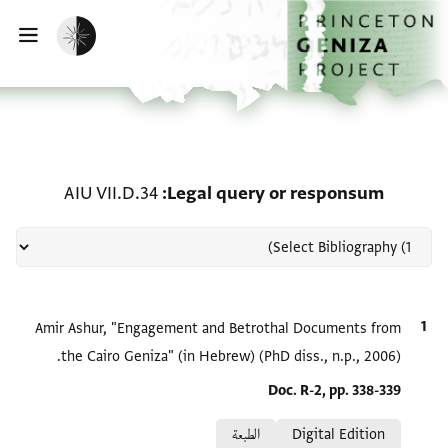
الصفحة الرئيسية
تخطي إلى المحتوى الرئيسي
تفعيل الوضع المظلم
فتح
منحة في Legal query or responsum: AIU VII.D.34
AIU VII.D.34
Legal query or responsum
الاقتباس المرجعي
Amir Ashur, "Engagement and Betrothal Documents from
the Cairo Geniza‎" (in Hebrew) (PhD diss., n.p., 2006).
Location in source
Doc. R-2, pp. 338-339
Relation to document
Digital Edition
الطبعة