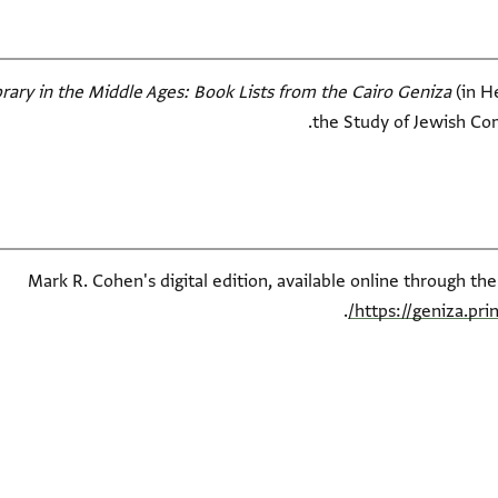
rary in the Middle Ages: Book Lists from the Cairo Geniza‎
(in H
the Study of Jewish Com
Mark R. Cohen's digital edition, available online through th
.
https://geniza.pr