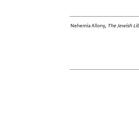
Nehemia Allony,
The Jewish Lib