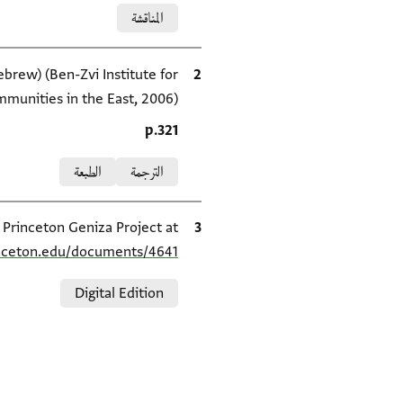
Relation to document
المناقشة
الاقتباس المرجعي
ebrew) (Ben-Zvi Institute for
munities in the East, 2006).
Location in source
p.321
Relation to document
الترجمة
الطبعة
الاقتباس المرجعي
e Princeton Geniza Project at
inceton.edu/documents/4641/
Relation to document
Digital Edition