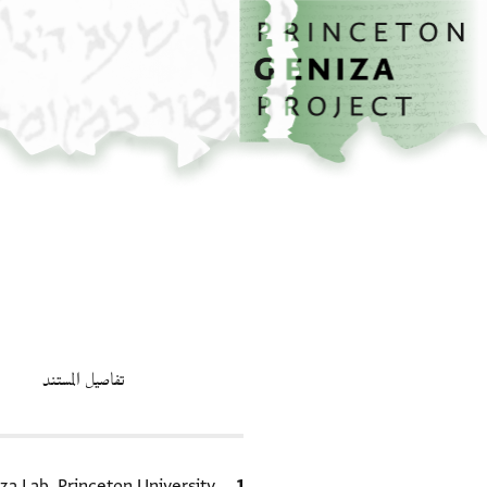
الصفحة الرئيسية
تخطي إلى المحتوى الرئيسي
تفاصيل المستند
الاقتباس المرجعي
za Lab, Princeton University.