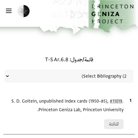
لصفحة الرئيسية
خطي إلى المحتوى الرئيسي
تفعيل الوضع المظلم
فتح 
منحة في قائمة/جدول: T-S Ar.6.8
قائمة/جدول
T-S Ar.6.8
.
#11019
الاقتباس المرجعي
S. D. Goitein, unpublished index cards (1950–85),
Princeton Geniza Lab, Princeton University.
Relation to document
المناقشة