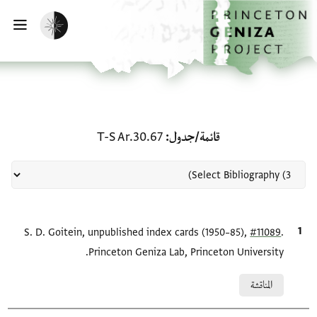
لصفحة الرئيسية
خطي إلى المحتوى الرئيسي
تفعيل الوضع المظلم
فتح 
منحة في قائمة/جدول: T-S Ar.30.67
قائمة/جدول
T-S Ar.30.67
.
#11089
الاقتباس المرجعي
S. D. Goitein, unpublished index cards (1950–85),
Princeton Geniza Lab, Princeton University.
Relation to document
المناقشة