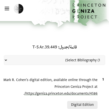
لصفحة الرئيسية
خطي إلى المحتوى الرئيسي
تفعيل الوضع المظلم
فتح 
منحة في قائمة/جدول: T-S Ar.39.449
قائمة/جدول
T-S Ar.39.449
الاقتباس المرجعي
Mark R. Cohen's digital edition, available online through the
Princeton Geniza Project at
.
https://geniza.princeton.edu/documents/4586/
Relation to document
Digital Edition