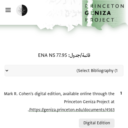
لصفحة الرئيسية
خطي إلى المحتوى الرئيسي
تفعيل الوضع المظلم
فتح 
منحة في قائمة/جدول: ENA NS 77.95
قائمة/جدول
ENA NS 77.95
الاقتباس المرجعي
Mark R. Cohen's digital edition, available online through the
Princeton Geniza Project at
.
https://geniza.princeton.edu/documents/4563/
Relation to document
Digital Edition