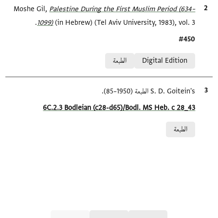
الاقتباس المرجعي
Palestine During the First Muslim Period (634–
Moshe Gil,
1099)‎
(in Hebrew) (Tel Aviv University, 1983), vol. 3.
Location in source
#450
Relation to document
Digital Edition
الطبعة
الاقتباس المرجعي
S. D. Goitein's الطبعة (1950–85).
Location in source
6C.2.3 Bodleian (c28-d65)/Bodl. MS Heb. c 28_43
Relation to document
الطبعة