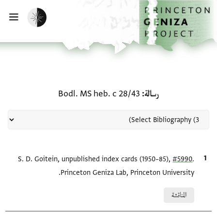
لصفحة الرئيسية
خطي إلى المحتوى الرئيسي
تفعيل الوضع المظلم
فتح 
منحة في رسالة: Bodl. MS heb. c 28/43
رسالة
Bodl. MS heb. c 28/43
.
#5990
الاقتباس المرجعي
S. D. Goitein, unpublished index cards (1950–85),
Princeton Geniza Lab, Princeton University.
Relation to document
المناقشة