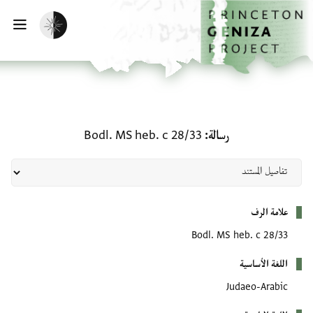
لصفحة الرئيسية
خطي إلى المحتوى الرئيسي
تفعيل الوضع المظلم
فتح 
رسالة: Bodl. MS heb. c 28/33
رسالة
Bodl. MS heb. c 28/33
بيانات التعريف
علامة الرف
Bodl. MS heb. c 28/33
اللغة الأساسية
Judaeo-Arabic