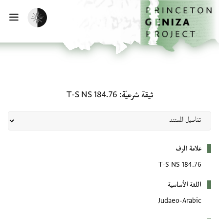
لصفحة الرئيسية
خطي إلى المحتوى الرئيسي
تفعيل الوضع المظلم
فتح 
ثيقة شرعيّة: T-S NS 184.76
ثيقة شرعيّة
T-S NS 184.76
بيانات التعريف
علامة الرف
T-S NS 184.76
اللغة الأساسية
Judaeo-Arabic