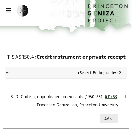
لصفحة الرئيسية
خطي إلى المحتوى الرئيسي
تفعيل الوضع المظلم
فتح 
منحة في Credit instrument or private receipt: T-S AS 150.4
T-S AS 150.4
Credit instrument or private receipt
.
#11783
الاقتباس المرجعي
S. D. Goitein, unpublished index cards (1950–85),
Princeton Geniza Lab, Princeton University.
Relation to document
المناقشة