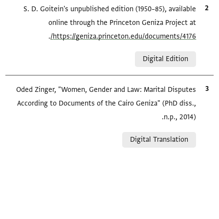
الاقتباس المرجعي
S. D. Goitein's unpublished edition (1950–85), available
online through the Princeton Geniza Project at
.
https://geniza.princeton.edu/documents/4176/
Relation to document
Digital Edition
الاقتباس المرجعي
Oded Zinger, "Women, Gender and Law: Marital Disputes
According to Documents of the Cairo Geniza" (PhD diss.,
n.p., 2014).
Relation to document
Digital Translation