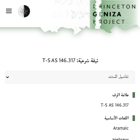
لصفحة الرئيسية
خطي إلى المحتوى الرئيسي
تفعيل الوضع المظلم
فتح 
ثيقة شرعيّة: T-S AS 146.317
ثيقة شرعيّة
T-S AS 146.317
بيانات التعريف
علامة الرف
T-S AS 146.317
اللغات الأساسية
Aramaic
Hebrew