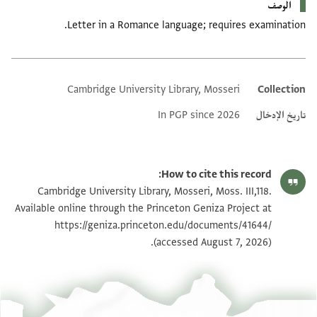
الوصف
Letter in a Romance language; requires examination.
Cambridge University Library, Mosseri
Collection
Additional metadata
تاريخ الإدخال
In PGP since 2026
How to cite this record:
Cambridge University Library, Mosseri, Moss. III,118.
Available online through the Princeton Geniza Project at
https://geniza.princeton.edu/documents/41644/
(accessed August 7, 2026).