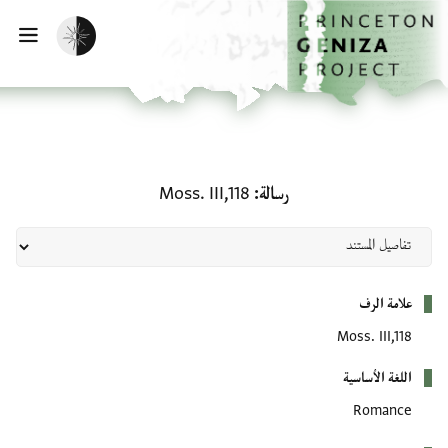
الصفحة الرئيسية
تخطي إلى المحتوى الرئيسي
تفعيل الوضع المظلم
فتح
رسالة: Moss. III,118
رسالة
Moss. III,118
بيانات التعريف
علامة الرف
Moss. III,118
اللغة الأساسية
Romance