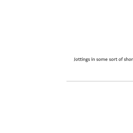
Jottings in some sort of sh