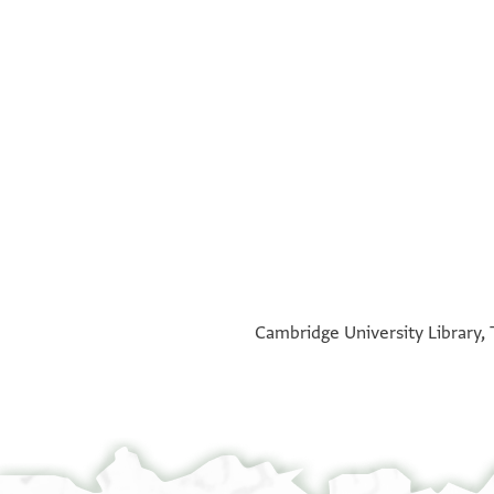
°
°
Cambridge University Library, 