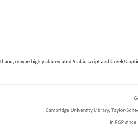
orthand, maybe highly abbreviated Arabic script and Greek/Copt
G
Cambridge University Library, Taylor-Sche
In PGP since