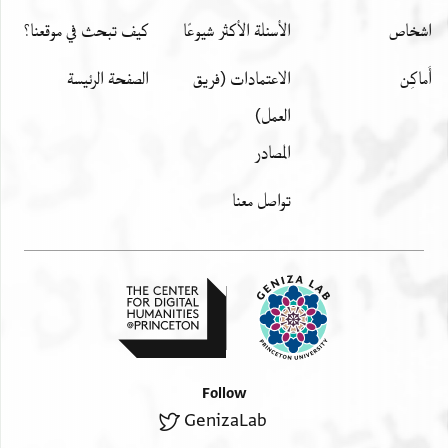
اشخاص
الأسئلة الأكثر شيوعًا
كيف تبحث في موقعنا؟
أَماكِن
الاعتمادات (فريق
الصفحة الرئيسة
العمل)
المصادر
تواصل معنا
Follow
GenizaLab