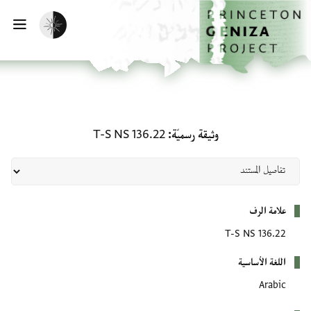
لصفحة الرئيسية
خطي إلى المحتوى الرئيسي
تفعيل الوضع المظلم
فتح 
وثيقة رسميّة: T-S NS 136.22
وثيقة رسميّة
T-S NS 136.22
بيانات التعريف
علامة الرف
T-S NS 136.22
اللغة الأساسية
Arabic