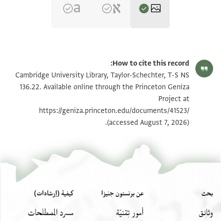
T-S NS 136.22 1r
تكبير و تدوير
How to cite this record:
T-S NS 136.22 1v
تكبير و تدوير
Cambridge University Library, Taylor-Schechter, T-S NS
136.22. Available online through the Princeton Geniza
Project at
بيان أذونات الصورة
https://geniza.princeton.edu/documents/41523/
(accessed August 7, 2026).
بحث
عن برنستون جنيزا
كيفية (إرشادات)
وثائق
أمور تِقنيّة
مسرد المصطلحات