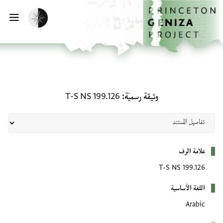
الصفحة الرئيسية
تخطي إلى المحتوى الرئيسي
تفعيل الوضع المظلم
فتح
وثيقة رسميّة: T-S NS 199.126
وثيقة رسميّة
T-S NS 199.126
بيانات التعريف
علامة الرف
T-S NS 199.126
اللغة الأساسية
Arabic